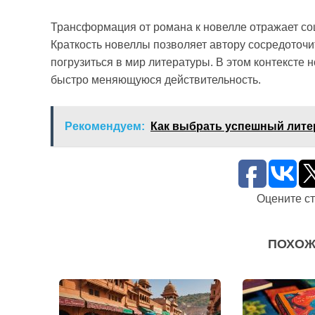
Трансформация от романа к новелле отражает со
Краткость новеллы позволяет автору сосредоточи
погрузиться в мир литературы. В этом контексте
быстро меняющуюся действительность.
Рекомендуем:
Как выбрать успешный лит
Оцените с
ПОХОЖ