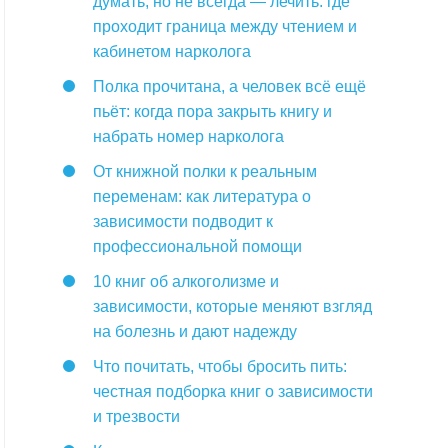
думать, но не всегда — лечить: где
проходит граница между чтением и
кабинетом нарколога
Полка прочитана, а человек всё ещё
пьёт: когда пора закрыть книгу и
набрать номер нарколога
От книжной полки к реальным
переменам: как литература о
зависимости подводит к
профессиональной помощи
10 книг об алкоголизме и
зависимости, которые меняют взгляд
на болезнь и дают надежду
Что почитать, чтобы бросить пить:
честная подборка книг о зависимости
и трезвости