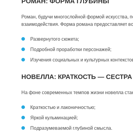
РОМАН: ФОРМА ГЛУБИНЫ
Роман, будучи многослойной формой искусства, п
взаимодействия. Форма романа предоставляет во
Развернутого сюжета;
Подробной проработки персонажей;
Изучения социальных и культурных контексто
НОВЕЛЛА: КРАТКОСТЬ — СЕСТРА
На фоне современных темпов жизни новелла стан
Краткостью и лаконичностью;
Яркой кульминацией;
Подразумеваемой глубиной смысла.