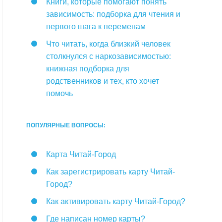
Книги, которые помогают понять
зависимость: подборка для чтения и
первого шага к переменам
Что читать, когда близкий человек
столкнулся с наркозависимостью:
книжная подборка для
родственников и тех, кто хочет
помочь
ПОПУЛЯРНЫЕ ВОПРОСЫ:
Карта Читай-Город
Как зарегистрировать карту Читай-
Город?
Как активировать карту Читай-Город?
Где написан номер карты?