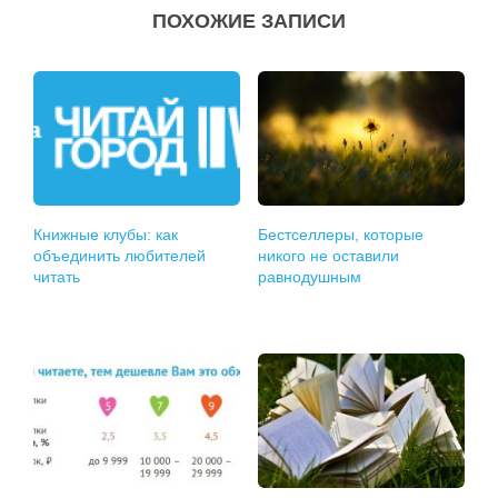
ПОХОЖИЕ ЗАПИСИ
Книжные клубы: как
Бестселлеры, которые
объединить любителей
никого не оставили
читать
равнодушным