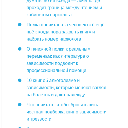
думать, но не всегда — лечить: где
проходит граница между чтением и
кабинетом нарколога
Полка прочитана, а человек всё ещё
пьёт: когда пора закрыть книгу и
набрать номер нарколога
От книжной полки к реальным
переменам: как литература о
зависимости подводит к
профессиональной помощи
10 книг об алкоголизме и
зависимости, которые меняют взгляд
на болезнь и дают надежду
Что почитать, чтобы бросить пить:
честная подборка книг о зависимости
и трезвости