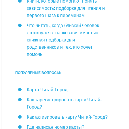
Книги, которые помогают понять
зависимость: подборка для чтения и
первого шага к переменам
Что читать, когда близкий человек
столкнулся с наркозависимостью:
книжная подборка для
родственников и тех, кто хочет
помочь
ПОПУЛЯРНЫЕ ВОПРОСЫ:
Карта Читай-Город
Как зарегистрировать карту Читай-
Город?
Как активировать карту Читай-Город?
Где написан номер карты?