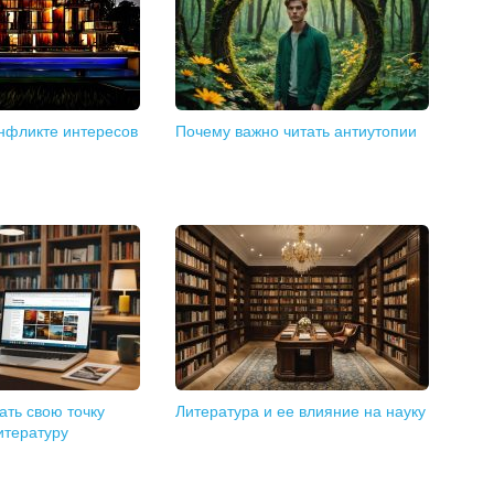
онфликте интересов
Почему важно читать антиутопии
ть свою точку
Литература и ее влияние на науку
итературу