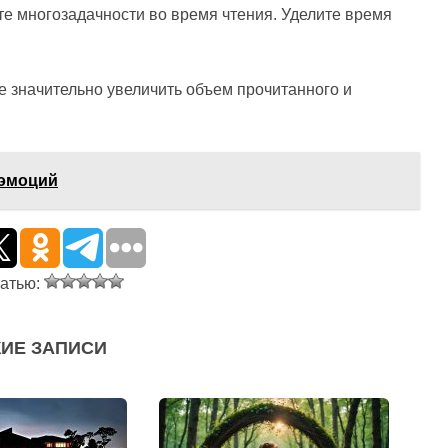
е многозадачности во время чтения. Уделите время
 значительно увеличить объем прочитанного и
 эмоций
татью:
ИЕ ЗАПИСИ