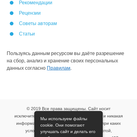
Рекомендации
Рецензии
Советы авторам
Статьи
Пользуясь данным ресурсом вы даёте разрешение
на сбор, анализ и хранение своих персональных
данных согласно
Правилам
.
© 2019 Все права защищены. Сайт носит
исключительно информационный характер и никакая
Мы используем файлы
информация, опубликованная на нём, ни при каких
cookie. Они помогают
условиях не является публичной офертой,
улучшать сайт и делать его