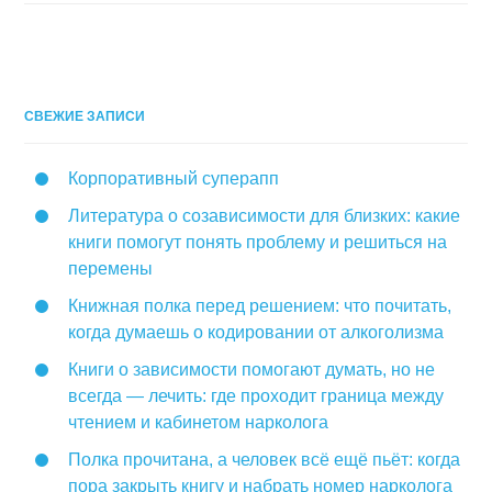
СВЕЖИЕ ЗАПИСИ
Корпоративный суперапп
Литература о созависимости для близких: какие
книги помогут понять проблему и решиться на
перемены
Книжная полка перед решением: что почитать,
когда думаешь о кодировании от алкоголизма
Книги о зависимости помогают думать, но не
всегда — лечить: где проходит граница между
чтением и кабинетом нарколога
Полка прочитана, а человек всё ещё пьёт: когда
пора закрыть книгу и набрать номер нарколога