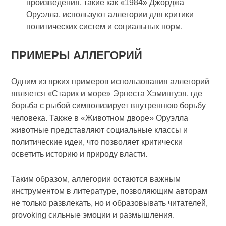
произведения, такие как «1984» Джорджа
Оруэлла, используют аллегории для критики
политических систем и социальных норм.
ПРИМЕРЫ АЛЛЕГОРИЙ
Одним из ярких примеров использования аллегорий
является «Старик и море» Эрнеста Хэмингуэя, где
борьба с рыбой символизирует внутреннюю борьбу
человека. Также в «Животном дворе» Оруэлла
животные представляют социальные классы и
политические идеи, что позволяет критически
осветить историю и природу власти.
Таким образом, аллегории остаются важным
инструментом в литературе, позволяющим авторам
не только развлекать, но и образовывать читателей,
provoking сильные эмоции и размышления.