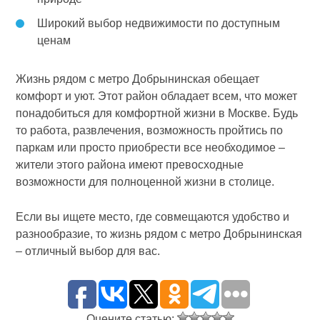
Широкий выбор недвижимости по доступным
ценам
Жизнь рядом с метро Добрынинская обещает
комфорт и уют. Этот район обладает всем, что может
понадобиться для комфортной жизни в Москве. Будь
то работа, развлечения, возможность пройтись по
паркам или просто приобрести все необходимое –
жители этого района имеют превосходные
возможности для полноценной жизни в столице.
Если вы ищете место, где совмещаются удобство и
разнообразие, то жизнь рядом с метро Добрынинская
– отличный выбор для вас.
Оцените статью: