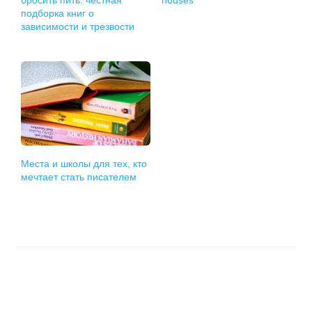
бросить пить: честная
houses
подборка книг о
зависимости и трезвости
Места и школы для тех, кто
мечтает стать писателем