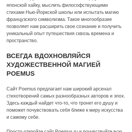
японской хайку, мыслить философствующими
стихами Нью-Йоркской школы или испытать магию
французского символизма. Такое многообразие
позволяет нам расширить свое сознание и получить
уникальный опыт путешествия сквозь времена и
пространство.
ВСЕГДА ВДОХНОВЛЯЙСЯ
ХУДОЖЕСТВЕННОЙ МАГИЕЙ
POEMUS
Сайт Poemus предлагает нам широкий арсенал
стихотворений самых разнообразных авторов и эпох.
Здесь каждый найдет что-то, что тронет его душу и
поможет почувствовать себя ближе к миру искусства
и самому себе.
Просто откройте сайт Poemus.ru и почувствуйте всю