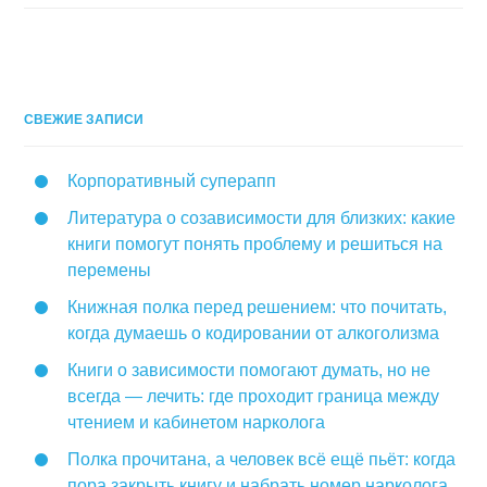
СВЕЖИЕ ЗАПИСИ
Корпоративный суперапп
Литература о созависимости для близких: какие
книги помогут понять проблему и решиться на
перемены
Книжная полка перед решением: что почитать,
когда думаешь о кодировании от алкоголизма
Книги о зависимости помогают думать, но не
всегда — лечить: где проходит граница между
чтением и кабинетом нарколога
Полка прочитана, а человек всё ещё пьёт: когда
пора закрыть книгу и набрать номер нарколога