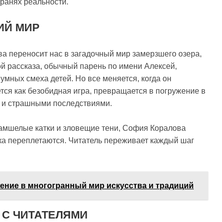
гранях реальности.
ИЙ МИР
а переносит нас в загадочный мир замерзшего озера,
ой рассказа, обычный парень по имени Алексей,
умных смеха детей. Но все меняется, когда он
тся как безобидная игра, превращается в погружение в
и и страшными последствиями.
замшелые катки и зловещие тени, София Коралова
ика переплетаются. Читатель переживает каждый шаг
ение в многогранный мир искусства и традиций
 С ЧИТАТЕЛЯМИ