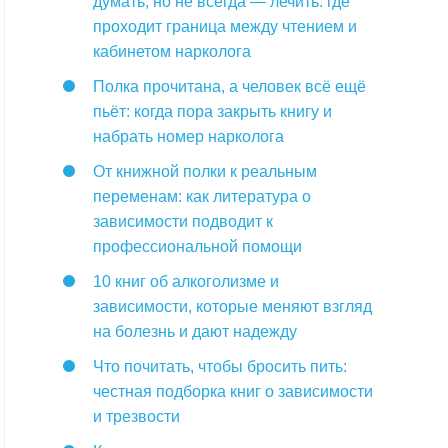
думать, но не всегда — лечить: где
проходит граница между чтением и
кабинетом нарколога
Полка прочитана, а человек всё ещё
пьёт: когда пора закрыть книгу и
набрать номер нарколога
От книжной полки к реальным
переменам: как литература о
зависимости подводит к
профессиональной помощи
10 книг об алкоголизме и
зависимости, которые меняют взгляд
на болезнь и дают надежду
Что почитать, чтобы бросить пить:
честная подборка книг о зависимости
и трезвости