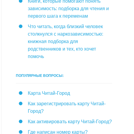
Книги, которые помогают понять
зависимость: подборка для чтения и
первого шага к переменам
Что читать, когда близкий человек
столкнулся с наркозависимостью:
книжная подборка для
родственников и тех, кто хочет
помочь
ПОПУЛЯРНЫЕ ВОПРОСЫ:
Карта Читай-Город
Как зарегистрировать карту Читай-
Город?
Как активировать карту Читай-Город?
Где написан номер карты?