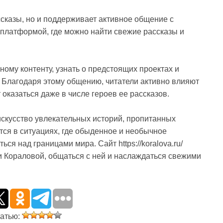
сказы, но и поддерживает активное общение с
платформой, где можно найти свежие рассказы и
ному контенту, узнать о предстоящих проектах и
 Благодаря этому общению, читатели активно влияют
оказаться даже в числе героев ее рассказов.
скусство увлекательных историй, пропитанных
ся в ситуациях, где обыденное и необычное
ся над границами мира. Сайт https://koralova.ru/
и Кораловой, общаться с ней и наслаждаться свежими
татью: