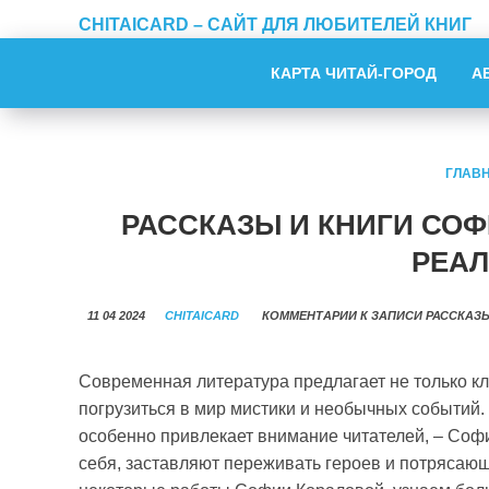
CHITAICARD – САЙТ ДЛЯ ЛЮБИТЕЛЕЙ КНИГ
КАРТА ЧИТАЙ-ГОРОД
А
ГЛАВ
РАССКАЗЫ И КНИГИ СОФ
РЕА
11 04 2024
CHITAICARD
КОММЕНТАРИИ
К ЗАПИСИ РАССКАЗ
Современная литература предлагает не только кл
погрузиться в мир мистики и необычных событий. 
особенно привлекает внимание читателей, – Софи
себя, заставляют переживать героев и потрясаю