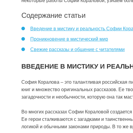
некоторые работы Софии Кораловой, узнаем больш
Содержание статьи
Введение в мистику и реальность Софии Кор
Проникновение в мистический мир
Свежие рассказы и общение с читателями
ВВЕДЕНИЕ В МИСТИКУ И РЕАЛЬ
София Коралова – это талантливая российская пи
книг и множество оригинальных рассказов. Ее т
загадочности и необычности, которую она так ма
Во многих рассказах Софии Кораловой создается
Ее герои сталкиваются с загадками и таинствен
логикой и обычными законами природы. В то же 