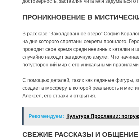
достоверность, заставляя читателя задуматься о 
ПРОНИКНОВЕНИЕ В МИСТИЧЕСК
В рассказе “Заколдованное озеро” София Коралов
на дне которого спрятаны секреты прошлого. Гер
проводит свое время среди невинных каталки и ш
случайно находит загадочную амулет. Что начинае
потусторонний мир с его уникальными правилам
С помощью деталей, таких как ледяные фигуры, 
создает атмосферу, в которой реальность и мист
Алексея, его страхи и открытия.
Рекомендуем:
Культура Ярославии: погруж
СВЕЖИЕ РАССКАЗЫ И ОБЩЕНИЕ