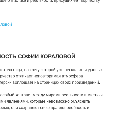
е о мистике и реальности, присущих ее творчеству.
аловой
НОСТЬ СОФИИ КОРАЛОВОЙ
сательница, на счету которой уже несколько изданных
ворчество отличает неповторимая атмосфера
стерски воплощает на страницах своих произведений.
 особый контраст между мирами реальности и мистики.
ными явлениями, которые невозможно объяснить
время, они сохраняют свою правдоподобность и