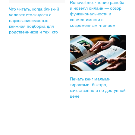
Runovel.me: чтение ранобэ
и новелл онлайн — обзор
Что читать, когда близкий
функциональности и
человек столкнулся с
совместимости с
наркозависимостью:
современным чтением
книжная подборка для
родственников и тех, кто
хочет помочь
Печать книг малыми
тиражами: быстро,
качественно и по доступной
цене