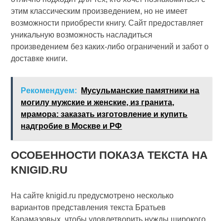
этим классическим произведением, но не имеет
возможности приобрести книгу. Сайт предоставляет
уникальную возможность насладиться
произведением без каких-либо ограничений и забот о
доставке книги.
Рекомендуем:
Мусульманские памятники на
могилу мужские и женские, из гранита,
мрамора: заказать изготовление и купить
надгробие в Москве и РФ
ОСОБЕННОСТИ ПОКАЗА ТЕКСТА НА
KNIGID.RU
На сайте knigid.ru предусмотрено несколько
вариантов представления текста Братьев
Карамазовых, чтобы удовлетворить нужды широкого