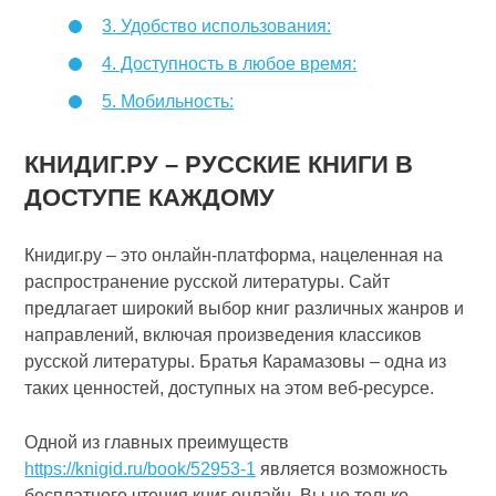
3. Удобство использования:
4. Доступность в любое время:
5. Мобильность:
КНИДИГ.РУ – РУССКИЕ КНИГИ В
ДОСТУПЕ КАЖДОМУ
Книдиг.ру – это онлайн-платформа, нацеленная на
распространение русской литературы. Сайт
предлагает широкий выбор книг различных жанров и
направлений, включая произведения классиков
русской литературы. Братья Карамазовы – одна из
таких ценностей, доступных на этом веб-ресурсе.
Одной из главных преимуществ
https://knigid.ru/book/52953-1
является возможность
бесплатного чтения книг онлайн. Вы не только