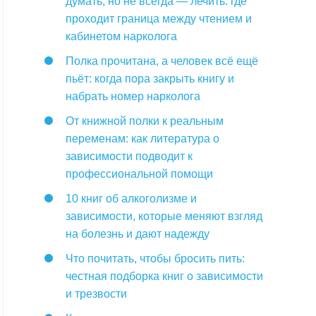
думать, но не всегда — лечить: где
проходит граница между чтением и
кабинетом нарколога
Полка прочитана, а человек всё ещё
пьёт: когда пора закрыть книгу и
набрать номер нарколога
От книжной полки к реальным
переменам: как литература о
зависимости подводит к
профессиональной помощи
10 книг об алкоголизме и
зависимости, которые меняют взгляд
на болезнь и дают надежду
Что почитать, чтобы бросить пить:
честная подборка книг о зависимости
и трезвости