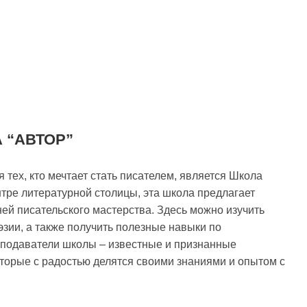
 “АВТОР”
тех, кто мечтает стать писателем, является Школа
нтре литературной столицы, эта школа предлагает
ней писательского мастерства. Здесь можно изучить
зии, а также получить полезные навыки по
еподаватели школы – известные и признанные
оторые с радостью делятся своими знаниями и опытом с