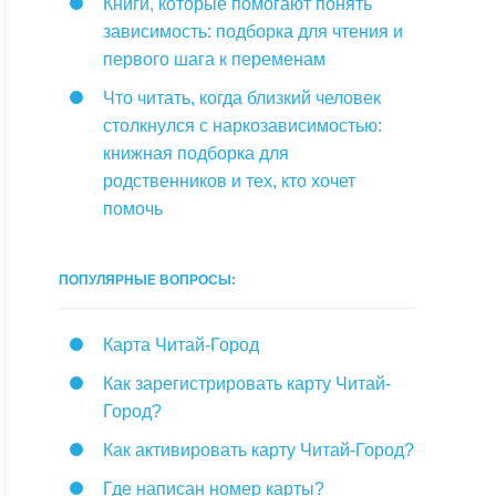
Книги, которые помогают понять
зависимость: подборка для чтения и
первого шага к переменам
Что читать, когда близкий человек
столкнулся с наркозависимостью:
книжная подборка для
родственников и тех, кто хочет
помочь
ПОПУЛЯРНЫЕ ВОПРОСЫ:
Карта Читай-Город
Как зарегистрировать карту Читай-
Город?
Как активировать карту Читай-Город?
Где написан номер карты?