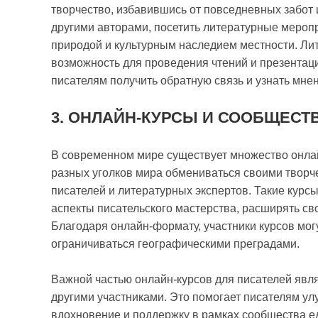
творчество, избавившись от повседневных забот 
другими авторами, посетить литературные меропр
природой и культурным наследием местности. Ли
возможность для проведения чтений и презентаци
писателям получить обратную связь и узнать мне
3. ОНЛАЙН-КУРСЫ И СООБЩЕСТ
В современном мире существует множество онлай
разных уголков мира обмениваться своими творч
писателей и литературных экспертов. Такие курс
аспекты писательского мастерства, расширять сво
Благодаря онлайн-формату, участники курсов могу
ограничиваться географическими преградами.
Важной частью онлайн-курсов для писателей явля
другими участниками. Это помогает писателям улу
вдохновение и поддержку в рамках сообщества 