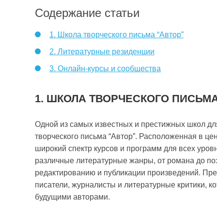
Содержание статьи
1. Школа творческого письма “Автор”
2. Литературные резиденции
3. Онлайн-курсы и сообщества
1. ШКОЛА ТВОРЧЕСКОГО ПИСЬМА
Одной из самых известных и престижных школ для 
творческого письма “Автор”. Расположенная в це
широкий спектр курсов и программ для всех уров
различные литературные жанры, от романа до поэ
редактированию и публикации произведений. Пр
писатели, журналисты и литературные критики, к
будущими авторами.