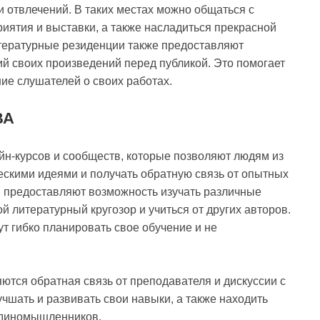
и отвлечений. В таких местах можно общаться с
иятия и выставки, а также насладиться прекрасной
тературные резиденции также предоставляют
й своих произведений перед публикой. Это помогает
ние слушателей о своих работах.
ВА
н-курсов и сообществ, которые позволяют людям из
ескими идеями и получать обратную связь от опытных
ы предоставляют возможность изучать различные
й литературный кругозор и учиться от других авторов.
т гибко планировать свое обучение и не
ются обратная связь от преподавателя и дискуссии с
чшать и развивать свои навыки, а также находить
единомышленников.