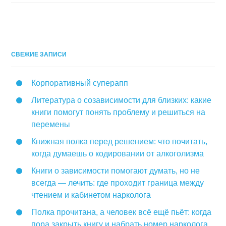
СВЕЖИЕ ЗАПИСИ
Корпоративный суперапп
Литература о созависимости для близких: какие
книги помогут понять проблему и решиться на
перемены
Книжная полка перед решением: что почитать,
когда думаешь о кодировании от алкоголизма
Книги о зависимости помогают думать, но не
всегда — лечить: где проходит граница между
чтением и кабинетом нарколога
Полка прочитана, а человек всё ещё пьёт: когда
пора закрыть книгу и набрать номер нарколога