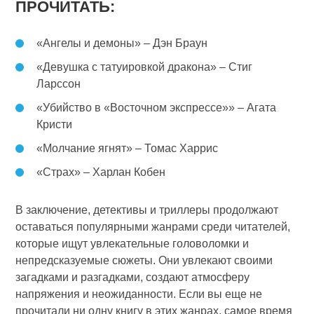
ПРОЧИТАТЬ:
«Ангелы и демоны» – Дэн Браун
«Девушка с татуировкой дракона» – Стиг
Ларссон
«Убийство в «Восточном экспрессе»» – Агата
Кристи
«Молчание ягнят» – Томас Харрис
«Страх» – Харлан Кобен
В заключение, детективы и триллеры продолжают
оставаться популярными жанрами среди читателей,
которые ищут увлекательные головоломки и
непредсказуемые сюжеты. Они увлекают своими
загадками и разгадками, создают атмосферу
напряжения и неожиданности. Если вы еще не
прочитали ни одну книгу в этих жанрах, самое время