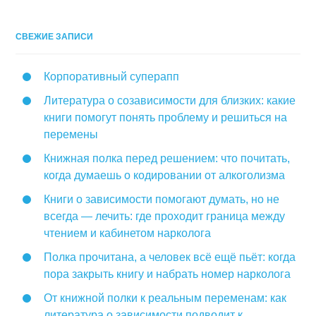
СВЕЖИЕ ЗАПИСИ
Корпоративный суперапп
Литература о созависимости для близких: какие
книги помогут понять проблему и решиться на
перемены
Книжная полка перед решением: что почитать,
когда думаешь о кодировании от алкоголизма
Книги о зависимости помогают думать, но не
всегда — лечить: где проходит граница между
чтением и кабинетом нарколога
Полка прочитана, а человек всё ещё пьёт: когда
пора закрыть книгу и набрать номер нарколога
От книжной полки к реальным переменам: как
литература о зависимости подводит к