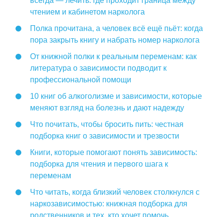
всегда — лечить: где проходит граница между
чтением и кабинетом нарколога
Полка прочитана, а человек всё ещё пьёт: когда
пора закрыть книгу и набрать номер нарколога
От книжной полки к реальным переменам: как
литература о зависимости подводит к
профессиональной помощи
10 книг об алкоголизме и зависимости, которые
меняют взгляд на болезнь и дают надежду
Что почитать, чтобы бросить пить: честная
подборка книг о зависимости и трезвости
Книги, которые помогают понять зависимость:
подборка для чтения и первого шага к
переменам
Что читать, когда близкий человек столкнулся с
наркозависимостью: книжная подборка для
родственников и тех, кто хочет помочь