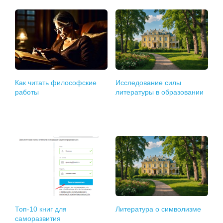
Как читать философские
Исследование силы
работы
литературы в образовании
Топ-10 книг для
Литература о символизме
саморазвития