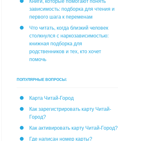
Книги, которые помогают понять
зависимость: подборка для чтения и
первого шага к переменам
Что читать, когда близкий человек
столкнулся с наркозависимостью:
книжная подборка для
родственников и тех, кто хочет
помочь
ПОПУЛЯРНЫЕ ВОПРОСЫ:
Карта Читай-Город
Как зарегистрировать карту Читай-
Город?
Как активировать карту Читай-Город?
Где написан номер карты?