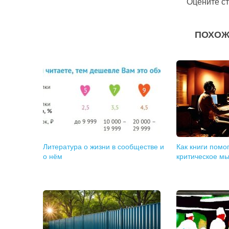
Оцените с
ПОХОЖ
Литература о жизни в сообществе и
Как книги помо
о нём
критическое м