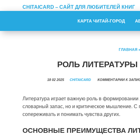
CHITAICARD – САЙТ ДЛЯ ЛЮБИТЕЛЕЙ КНИГ
КАРТА ЧИТАЙ-ГОРОД
А
ГЛАВНАЯ
РОЛЬ ЛИТЕРАТУРЫ
18 02 2025
CHITAICARD
КОММЕНТАРИИ
К ЗАПИ
Литература играет важную роль в формировании л
словарный запас, но и критическое мышление. С
сопереживать и понимать чувства других.
ОСНОВНЫЕ ПРЕИМУЩЕСТВА ЛИТ