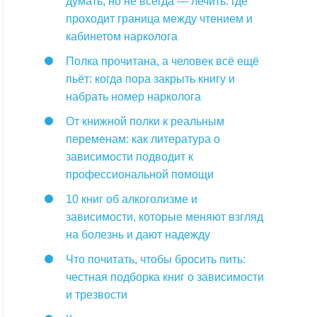
думать, но не всегда — лечить: где
проходит граница между чтением и
кабинетом нарколога
Полка прочитана, а человек всё ещё
пьёт: когда пора закрыть книгу и
набрать номер нарколога
От книжной полки к реальным
переменам: как литература о
зависимости подводит к
профессиональной помощи
10 книг об алкоголизме и
зависимости, которые меняют взгляд
на болезнь и дают надежду
Что почитать, чтобы бросить пить:
честная подборка книг о зависимости
и трезвости