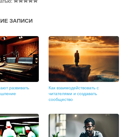
татью:
ИЕ ЗАПИСИ
гают развивать
Как взаимодействовать с
ышление
читателями и создавать
сообщество