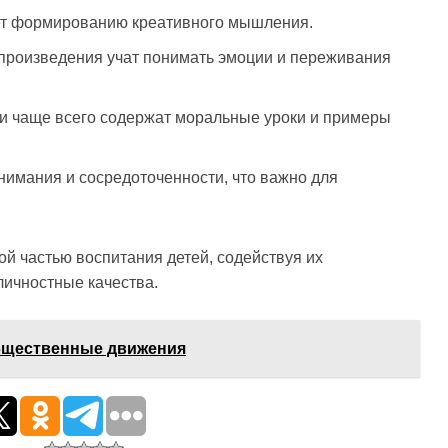
ет формированию креативного мышления.
роизведения учат понимать эмоции и переживания
и чаще всего содержат моральные уроки и примеры
нимания и сосредоточенности, что важно для
й частью воспитания детей, содействуя их
ичностные качества.
общественные движения