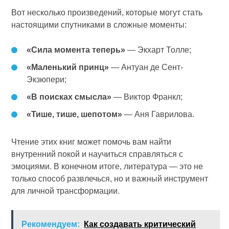
Вот несколько произведений, которые могут стать
настоящими спутниками в сложные моменты:
«Сила момента теперь»
— Экхарт Толле;
«Маленький принц»
— Антуан де Сент-
Экзюпери;
«В поисках смысла»
— Виктор Франкл;
«Тише, тише, шепотом»
— Аня Гаврилова.
Чтение этих книг может помочь вам найти
внутренний покой и научиться справляться с
эмоциями. В конечном итоге, литература — это не
только способ развлечься, но и важный инструмент
для личной трансформации.
Рекомендуем:
Как создавать критический