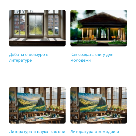
Дебаты о цензуре в
Как создать книгу для
литературе
молодежи
Литература и наука: как они
Литература о комедии и