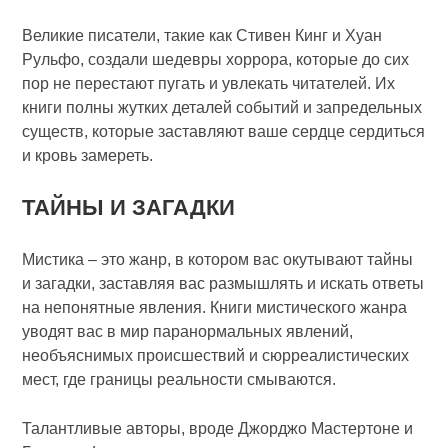
Великие писатели, такие как Стивен Кинг и Хуан
Рульфо, создали шедевры хоррора, которые до сих
пор не перестают пугать и увлекать читателей. Их
книги полны жутких деталей событий и запредельных
существ, которые заставляют ваше сердце сердиться
и кровь замереть.
ТАЙНЫ И ЗАГАДКИ
Мистика – это жанр, в котором вас окутывают тайны
и загадки, заставляя вас размышлять и искать ответы
на непонятные явления. Книги мистического жанра
уводят вас в мир паранормальных явлений,
необъяснимых происшествий и сюрреалистических
мест, где границы реальности смываются.
Талантливые авторы, вроде Джорджо Мастертоне и