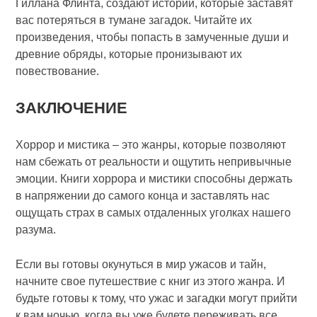
Гиллана Флинта, создают истории, которые заставят
вас потеряться в тумане загадок. Читайте их
произведения, чтобы попасть в замученные души и
древние обряды, которые пронизывают их
повествование.
ЗАКЛЮЧЕНИЕ
Хоррор и мистика – это жанры, которые позволяют
нам сбежать от реальности и ощутить непривычные
эмоции. Книги хоррора и мистики способны держать
в напряжении до самого конца и заставлять нас
ощущать страх в самых отдаленных уголках нашего
разума.
Если вы готовы окунуться в мир ужасов и тайн,
начните свое путешествие с книг из этого жанра. И
будьте готовы к тому, что ужас и загадки могут прийти
к вам ночью, когда вы уже будете переживать все