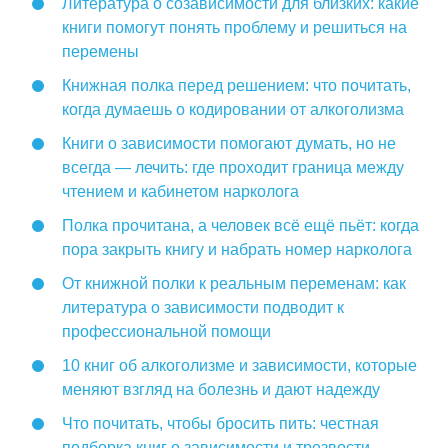
Литература о созависимости для близких: какие
книги помогут понять проблему и решиться на
перемены
Книжная полка перед решением: что почитать,
когда думаешь о кодировании от алкоголизма
Книги о зависимости помогают думать, но не
всегда — лечить: где проходит граница между
чтением и кабинетом нарколога
Полка прочитана, а человек всё ещё пьёт: когда
пора закрыть книгу и набрать номер нарколога
От книжной полки к реальным переменам: как
литература о зависимости подводит к
профессиональной помощи
10 книг об алкоголизме и зависимости, которые
меняют взгляд на болезнь и дают надежду
Что почитать, чтобы бросить пить: честная
подборка книг о зависимости и трезвости