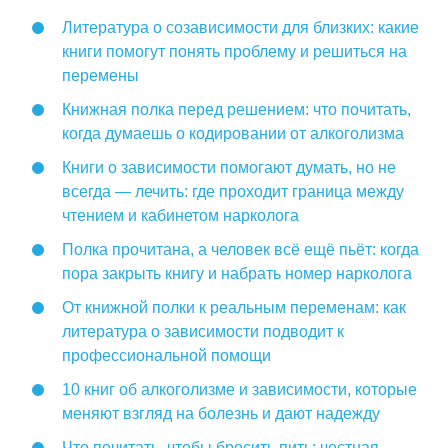
Литература о созависимости для близких: какие
книги помогут понять проблему и решиться на
перемены
Книжная полка перед решением: что почитать,
когда думаешь о кодировании от алкоголизма
Книги о зависимости помогают думать, но не
всегда — лечить: где проходит граница между
чтением и кабинетом нарколога
Полка прочитана, а человек всё ещё пьёт: когда
пора закрыть книгу и набрать номер нарколога
От книжной полки к реальным переменам: как
литература о зависимости подводит к
профессиональной помощи
10 книг об алкоголизме и зависимости, которые
меняют взгляд на болезнь и дают надежду
Что почитать, чтобы бросить пить: честная