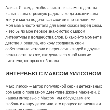
Алиса: Я всегда любила читать и с самого детства
испытывала огромную радость, когда заканчивала
книгу и могла поделиться своими впечатлениями.
Моя мама часто читала для меня сказки перед сном,
и это было мое первое знакомство с миром
литературы и волшебства слов. В какой-то момент в
детстве я решила, что хочу создавать свои
собственные истории и переносить людей в другие
реальности, так же, как делали со мной многие
писатели, которых я обожала.
ИНТЕРВЬЮ С МАКСОМ УИЛСОНОМ
Макс Уилсон – автор популярной серии детективных
романов о приватном детективе Джоне Маккензи. В
нашем интервью с Максом, мы обсуждаем его
любовь к жанру детектива, его процесс написания и
развитие героев серии.