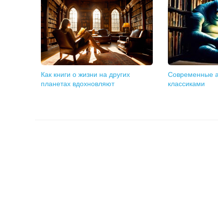
Как книги о жизни на других
Современные а
планетах вдохновляют
классиками