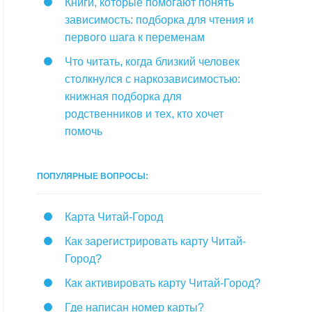
Книги, которые помогают понять
зависимость: подборка для чтения и
первого шага к переменам
Что читать, когда близкий человек
столкнулся с наркозависимостью:
книжная подборка для
родственников и тех, кто хочет
помочь
ПОПУЛЯРНЫЕ ВОПРОСЫ:
Карта Читай-Город
Как зарегистрировать карту Читай-
Город?
Как активировать карту Читай-Город?
Где написан номер карты?