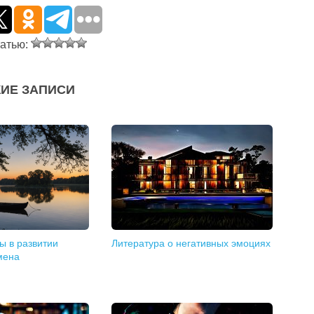
татью:
ИЕ ЗАПИСИ
ы в развитии
Литература о негативных эмоциях
мена