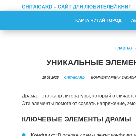
CHITAICARD – САЙТ ДЛЯ ЛЮБИТЕЛЕЙ КНИГ
КАРТА ЧИТАЙ-ГОРОД
А
ГЛАВНАЯ
УНИКАЛЬНЫЕ ЭЛЕМЕ
18 02 2025
CHITAICARD
КОММЕНТАРИИ
К ЗАПИСИ
Драма – это жанр литературы, который отличаетс
Эти элементы помогают создать напряжение, эмо
КЛЮЧЕВЫЕ ЭЛЕМЕНТЫ ДРАМЫ
Конфликт:
В основе драмы лежит конфликт, 