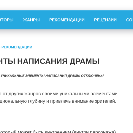
ВТОРЫ
ЖАНРЫ
РЕКОМЕНДАЦИИ
РЕЦЕНЗИИ
СО
»
РЕКОМЕНДАЦИИ
НТЫ НАПИСАНИЯ ДРАМЫ
 УНИКАЛЬНЫЕ ЭЛЕМЕНТЫ НАПИСАНИЯ ДРАМЫ
ОТКЛЮЧЕНЫ
я от других жанров своими уникальными элементами.
циональную глубину и привлечь внимание зрителей.
который может быть внутренним (внутри персонажа)