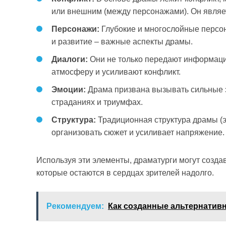
или внешним (между персонажами). Он являе
Персонажи:
Глубокие и многослойные персо
и развитие – важные аспекты драмы.
Диалоги:
Они не только передают информаци
атмосферу и усиливают конфликт.
Эмоции:
Драма призвана вызывать сильные эм
страданиях и триумфах.
Структура:
Традиционная структура драмы (эк
организовать сюжет и усиливает напряжение.
Используя эти элементы, драматурги могут созд
которые остаются в сердцах зрителей надолго.
Рекомендуем:
Как созданные альтернатив