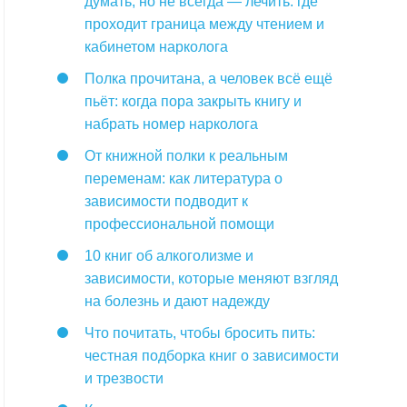
думать, но не всегда — лечить: где
проходит граница между чтением и
кабинетом нарколога
Полка прочитана, а человек всё ещё
пьёт: когда пора закрыть книгу и
набрать номер нарколога
От книжной полки к реальным
переменам: как литература о
зависимости подводит к
профессиональной помощи
10 книг об алкоголизме и
зависимости, которые меняют взгляд
на болезнь и дают надежду
Что почитать, чтобы бросить пить:
честная подборка книг о зависимости
и трезвости