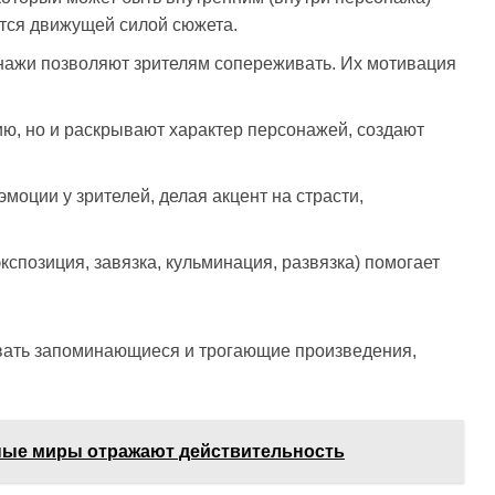
тся движущей силой сюжета.
нажи позволяют зрителям сопереживать. Их мотивация
ю, но и раскрывают характер персонажей, создают
оции у зрителей, делая акцент на страсти,
спозиция, завязка, кульминация, развязка) помогает
авать запоминающиеся и трогающие произведения,
ные миры отражают действительность