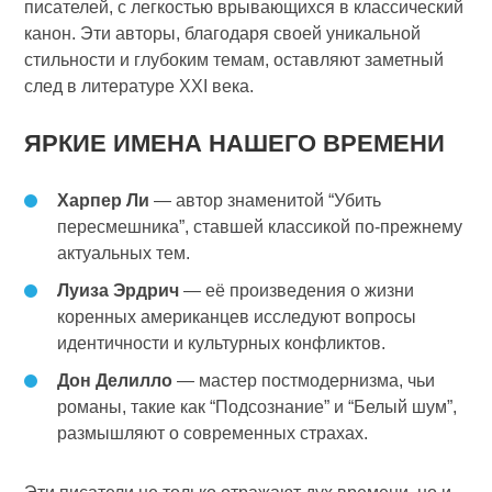
писателей, с легкостью врывающихся в классический
канон. Эти авторы, благодаря своей уникальной
стильности и глубоким темам, оставляют заметный
след в литературе XXI века.
ЯРКИЕ ИМЕНА НАШЕГО ВРЕМЕНИ
Харпер Ли
— автор знаменитой “Убить
пересмешника”, ставшей классикой по-прежнему
актуальных тем.
Луиза Эрдрич
— её произведения о жизни
коренных американцев исследуют вопросы
идентичности и культурных конфликтов.
Дон Делилло
— мастер постмодернизма, чьи
романы, такие как “Подсознание” и “Белый шум”,
размышляют о современных страхах.