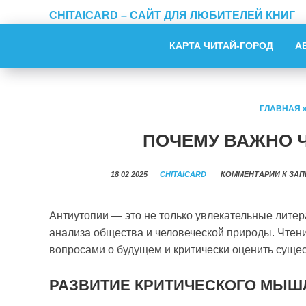
CHITAICARD – САЙТ ДЛЯ ЛЮБИТЕЛЕЙ КНИГ
КАРТА ЧИТАЙ-ГОРОД
А
ГЛАВНАЯ
ПОЧЕМУ ВАЖНО 
18 02 2025
CHITAICARD
КОММЕНТАРИИ
К ЗАП
Антиутопии — это не только увлекательные лите
анализа общества и человеческой природы. Чтен
вопросами о будущем и критически оценить суще
РАЗВИТИЕ КРИТИЧЕСКОГО МЫШ