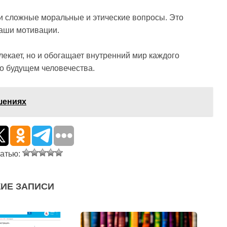
и сложные моральные и этические вопросы. Это
наши мотивации.
лекает, но и обогащает внутренний мир каждого
о будущем человечества.
шениях
татью:
ИЕ ЗАПИСИ