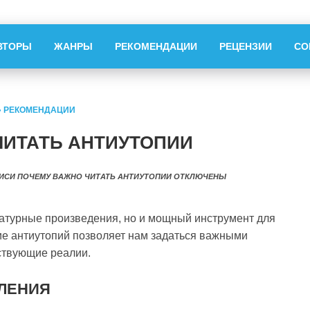
ВТОРЫ
ЖАНРЫ
РЕКОМЕНДАЦИИ
РЕЦЕНЗИИ
СО
»
РЕКОМЕНДАЦИИ
ЧИТАТЬ АНТИУТОПИИ
ИСИ ПОЧЕМУ ВАЖНО ЧИТАТЬ АНТИУТОПИИ
ОТКЛЮЧЕНЫ
ратурные произведения, но и мощный инструмент для
ие антиутопий позволяет нам задаться важными
ствующие реалии.
ЛЕНИЯ