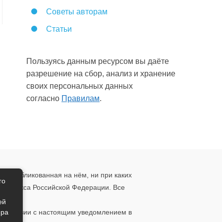
Советы авторам
Статьи
Пользуясь данным ресурсом вы даёте
разрешение на сбор, анализ и хранение
своих персональных данных
согласно
Правилам
.
, опубликованная на нём, ни при каких
го
о кодекса Российской Федерации. Все
ения.
ей
ера
ответствии с настоящим уведомлением в