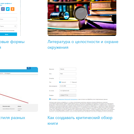
новые формы
Литература о целостности и охране
я
окружения
стиля разных
Как создавать критический обзор
книги