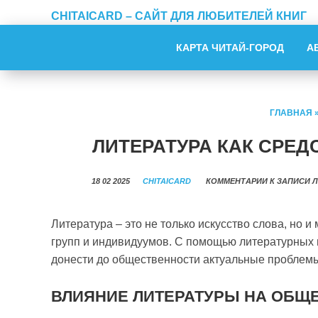
CHITAICARD – САЙТ ДЛЯ ЛЮБИТЕЛЕЙ КНИГ
КАРТА ЧИТАЙ-ГОРОД
А
ГЛАВНАЯ
ЛИТЕРАТУРА КАК СРЕ
18 02 2025
CHITAICARD
КОММЕНТАРИИ
К ЗАПИСИ 
Литература – это не только искусство слова, но
групп и индивидуумов. С помощью литературных 
донести до общественности актуальные проблемы
ВЛИЯНИЕ ЛИТЕРАТУРЫ НА ОБЩ