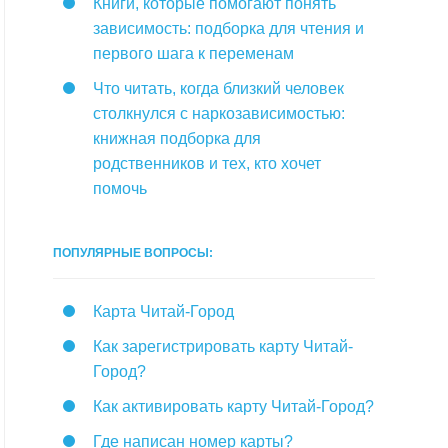
Книги, которые помогают понять
зависимость: подборка для чтения и
первого шага к переменам
Что читать, когда близкий человек
столкнулся с наркозависимостью:
книжная подборка для
родственников и тех, кто хочет
помочь
ПОПУЛЯРНЫЕ ВОПРОСЫ:
Карта Читай-Город
Как зарегистрировать карту Читай-
Город?
Как активировать карту Читай-Город?
Где написан номер карты?