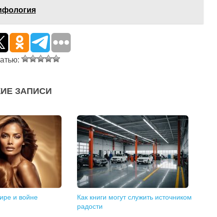
ифология
татью:
ИЕ ЗАПИСИ
ире и войне
Как книги могут служить источником
радости