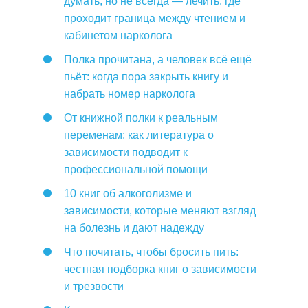
думать, но не всегда — лечить: где
проходит граница между чтением и
кабинетом нарколога
Полка прочитана, а человек всё ещё
пьёт: когда пора закрыть книгу и
набрать номер нарколога
От книжной полки к реальным
переменам: как литература о
зависимости подводит к
профессиональной помощи
10 книг об алкоголизме и
зависимости, которые меняют взгляд
на болезнь и дают надежду
Что почитать, чтобы бросить пить:
честная подборка книг о зависимости
и трезвости