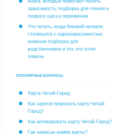
Книги, которые помогают понять
зависимость: подборка для чтения и
первого шага к переменам
Что читать, когда близкий человек
столкнулся с наркозависимостью:
книжная подборка для
родственников и тех, кто хочет
помочь
ПОПУЛЯРНЫЕ ВОПРОСЫ:
Карта Читай-Город
Как зарегистрировать карту Читай-
Город?
Как активировать карту Читай-Город?
Где написан номер карты?