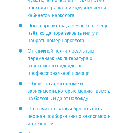
думать, но не всегда — лечить: где
проходит граница между чтением и
кабинетом нарколога
Полка прочитана, а человек всё ещё
пьёт: когда пора закрыть книгу и
набрать номер нарколога
От книжной полки к реальным
переменам: как литература о
зависимости подводит к
профессиональной помощи
10 книг об алкоголизме и
зависимости, которые меняют взгляд
на болезнь и дают надежду
Что почитать, чтобы бросить пить:
честная подборка книг о зависимости
и трезвости