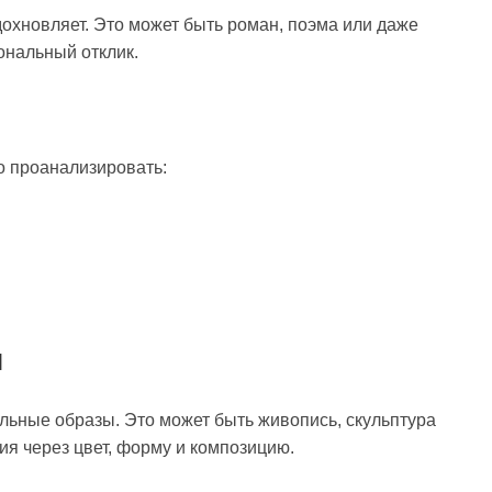
охновляет. Это может быть роман, поэма или даже
ональный отклик.
о проанализировать:
Я
льные образы. Это может быть живопись, скульптура
я через цвет, форму и композицию.