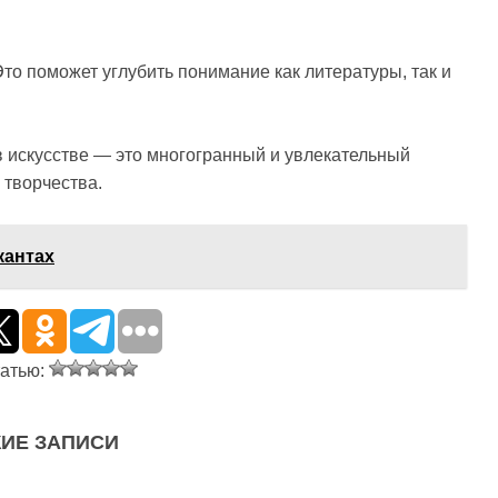
то поможет углубить понимание как литературы, так и
в искусстве — это многогранный и увлекательный
 творчества.
кантах
татью:
ИЕ ЗАПИСИ