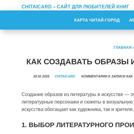
CHITAICARD – САЙТ ДЛЯ ЛЮБИТЕЛЕЙ КНИГ
КАРТА ЧИТАЙ-ГОРОД
А
ГЛАВНАЯ
КАК СОЗДАВАТЬ ОБРАЗЫ 
18 02 2025
CHITAICARD
КОММЕНТАРИИ
К ЗАПИСИ КАК
Создание образов из литературы в искусстве — э
литературные персонажи и сюжеты в визуальную
искусства обогащает как художника, так и зрителя.
1. ВЫБОР ЛИТЕРАТУРНОГО ПРО