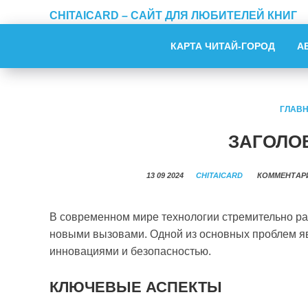
CHITAICARD – САЙТ ДЛЯ ЛЮБИТЕЛЕЙ КНИГ
КАРТА ЧИТАЙ-ГОРОД
А
ГЛАВ
ЗАГОЛО
13 09 2024
CHITAICARD
КОММЕНТАР
В современном мире технологии стремительно ра
новыми вызовами. Одной из основных проблем я
инновациями и безопасностью.
КЛЮЧЕВЫЕ АСПЕКТЫ