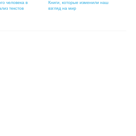
го человека в
Книги, которые изменили наш
ализ текстов
взгляд на мир