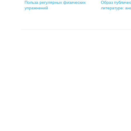
Польза регулярных физических
Образ публично
упражнений
литературе: ан