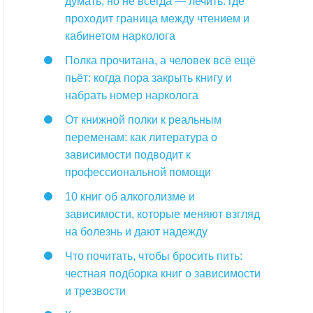
думать, но не всегда — лечить: где
проходит граница между чтением и
кабинетом нарколога
Полка прочитана, а человек всё ещё
пьёт: когда пора закрыть книгу и
набрать номер нарколога
От книжной полки к реальным
переменам: как литература о
зависимости подводит к
профессиональной помощи
10 книг об алкоголизме и
зависимости, которые меняют взгляд
на болезнь и дают надежду
Что почитать, чтобы бросить пить:
честная подборка книг о зависимости
и трезвости