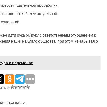
требует тщательной проработки.
 становится более актуальной.
технологий.
лжен идти рука об руку с ответственным отношением к
ения науки на благо общества, при этом не забывая о
тура о переменах
татью:
ИЕ ЗАПИСИ