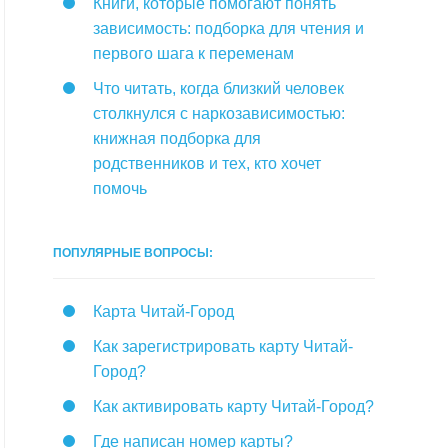
Книги, которые помогают понять
зависимость: подборка для чтения и
первого шага к переменам
Что читать, когда близкий человек
столкнулся с наркозависимостью:
книжная подборка для
родственников и тех, кто хочет
помочь
ПОПУЛЯРНЫЕ ВОПРОСЫ:
Карта Читай-Город
Как зарегистрировать карту Читай-
Город?
Как активировать карту Читай-Город?
Где написан номер карты?