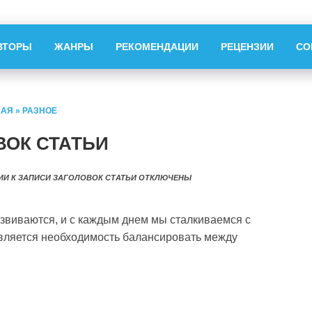
ВТОРЫ
ЖАНРЫ
РЕКОМЕНДАЦИИ
РЕЦЕНЗИИ
СО
НАЯ
»
РАЗНОЕ
ВОК СТАТЬИ
ИИ
К ЗАПИСИ ЗАГОЛОВОК СТАТЬИ
ОТКЛЮЧЕНЫ
звиваются, и с каждым днем мы сталкиваемся с
вляется необходимость балансировать между