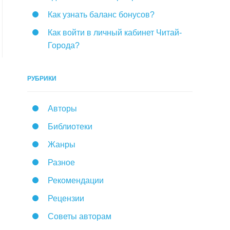
Как узнать баланс бонусов?
Как войти в личный кабинет Читай-
Города?
РУБРИКИ
Авторы
Библиотеки
Жанры
Разное
Рекомендации
Рецензии
Советы авторам