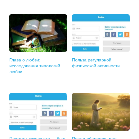
Глава о любви:
Польза регулярной
исследования типологий
физической активности
любви
Поэтому, каково это — быть
Поэт и общество: роль