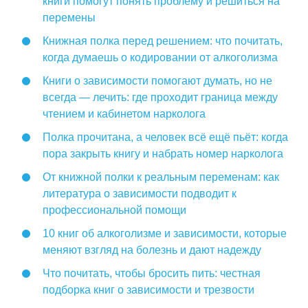
книги помогут понять проблему и решиться на
перемены
Книжная полка перед решением: что почитать,
когда думаешь о кодировании от алкоголизма
Книги о зависимости помогают думать, но не
всегда — лечить: где проходит граница между
чтением и кабинетом нарколога
Полка прочитана, а человек всё ещё пьёт: когда
пора закрыть книгу и набрать номер нарколога
От книжной полки к реальным переменам: как
литература о зависимости подводит к
профессиональной помощи
10 книг об алкоголизме и зависимости, которые
меняют взгляд на болезнь и дают надежду
Что почитать, чтобы бросить пить: честная
подборка книг о зависимости и трезвости