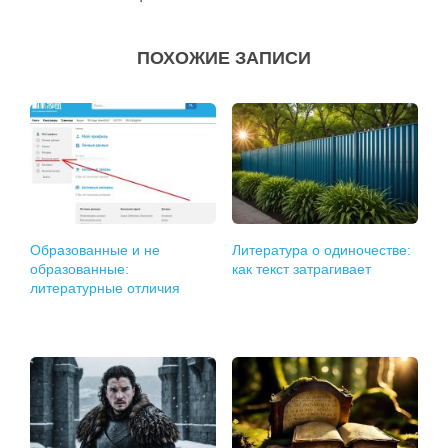
ПОХОЖИЕ ЗАПИСИ
Образованные и не
Литература о одиночестве:
образованные:
как текст затрагивает
литературные отличия