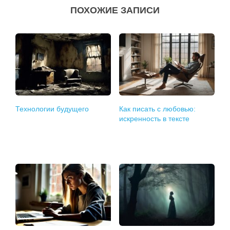
ПОХОЖИЕ ЗАПИСИ
Технологии будущего
Как писать с любовью:
искренность в тексте