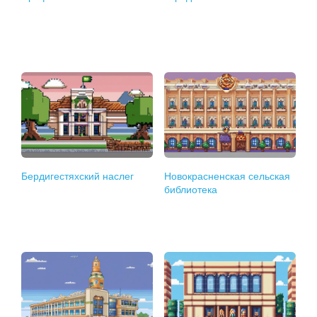
Бердигестяхский наслег
Новокрасненская сельская
библиотека