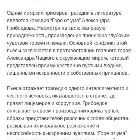
Одним из ярких примеров трагедии в литературе
является комедия “Горе от ума” Александра
Грибоедова. Несмотря на свою жанровую
принадлежность, произведение пронизано глубоким
чувством горечи и печали. Основной конфликт этой
пьесы заключается в противостоянии главного героя
Александра Чацкого с окружающим миром, который
представлен преимущественно пустыми людьми,
лишенными искренности и собственных принципов.
Пьеса отражает трагедию одного интеллигентного и
честного человека, оказавшегося в стране, где
правят лицемерие и коррупция. Грибоедов
описывает в своем произведении карикатурные
образы представителей различных слоев общества,
раскрывая их моральное разложение и
неспособность к искренним чувствам. “Горе от ума”