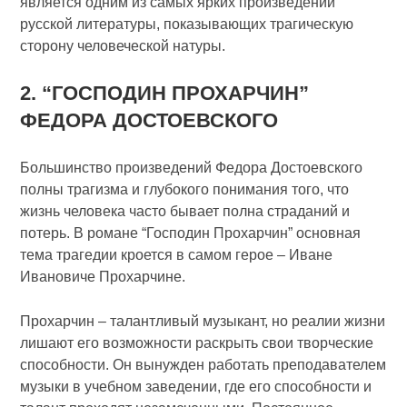
является одним из самых ярких произведений
русской литературы, показывающих трагическую
сторону человеческой натуры.
2. “ГОСПОДИН ПРОХАРЧИН”
ФЕДОРА ДОСТОЕВСКОГО
Большинство произведений Федора Достоевского
полны трагизма и глубокого понимания того, что
жизнь человека часто бывает полна страданий и
потерь. В романе “Господин Прохарчин” основная
тема трагедии кроется в самом герое – Иване
Ивановиче Прохарчине.
Прохарчин – талантливый музыкант, но реалии жизни
лишают его возможности раскрыть свои творческие
способности. Он вынужден работать преподавателем
музыки в учебном заведении, где его способности и