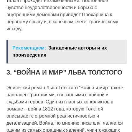
талант проходят незамеченными. Постоянное
чувство неудовлетворенности и борьба с
внутренними демонами приводят Прохарчина к
нервному срыву и, в конечном счете, трагическому
исходу.
Рекомендуем:
Загадочные авторы и их
произведения
3. “ВОЙНА И МИР” ЛЬВА ТОЛСТОГО
Эпический роман Льва Толстого “Война и мир” также
наполнен трагедиями, связанными с войной и
судьбами героев. Один из главных конфликтов в
романе – война 1812 года, которую Толстой
описывает с огромной реалистичностью и
детализацией. Война, по мнению писателя, является
одним из самых страшных явлений, уничтожающих