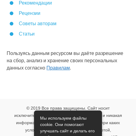
Рекомендации
Рецензии
Советы авторам
Статьи
Пользуясь данным ресурсом вы даёте разрешение
на сбор, анализ и хранение своих персональных
данных согласно
Правилам
.
© 2019 Все права защищены. Сайт носит
исключительно информационный характер и никакая
Мы используем файлы
информация, опубликованная на нём, ни при каких
cookie. Они помогают
условиях не является публичной офертой,
улучшать сайт и делать его